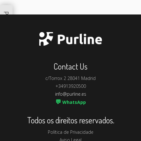
Productos Similares
Contact Us
c/Torrox 2 28041 Madrid
+34913920500
info@purline.es
💬
WhatsApp
Todos os direitos reservados.
Política de Privacidade
Aviso Legal