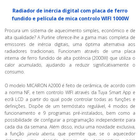
Radiador de inércia digital com placa de ferro
fundido e película de mica controlo WIFI 1000W
Procura um sistema de aquecimento simples, económico e de
alta qualidade? A Purline oferece-lhe a gama mais completa de
emissores de inércia digitais, uma óptima alternativa aos
radiadores tradicionais. Funcionam através de uma placa
interna de ferro fundido de alta potência (2000W) que utiliza o
calor acumulado, ajudando a reduzir significativamente o
consumo.
O modelo MICAIRON A2000 é feito de cerâmica, de acordo com
a norma NF, e tem controlo WIFI através da Tuya Smart App e
ecrã LCD a partir do qual pode controlar todas as funções e
definições. Dispõe de um termóstato regulável, 4 modos de
funcionamento e 9 programas pré-instalados, bem como a
possibilidade de configurar a programação independente para
cada dia da semana. Além disso, inclui uma novidade exclusiva,
a função
janela aberta
, que permite que, se o aquecedor