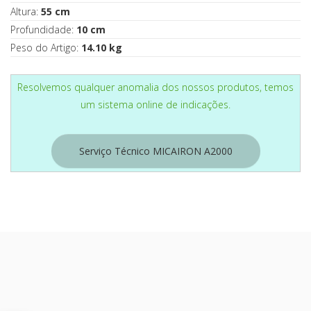
Altura:
55 cm
Profundidade:
10 cm
Peso do Artigo:
14.10 kg
Resolvemos qualquer anomalia dos nossos produtos, temos
um sistema online de indicações.
Serviço Técnico MICAIRON A2000