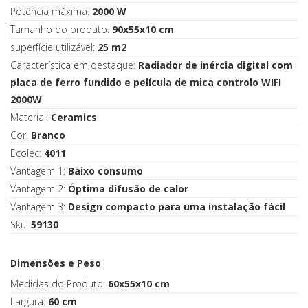
Potência máxima:
2000 W
Tamanho do produto:
90x55x10 cm
superfície utilizável:
25 m2
Característica em destaque:
Radiador de inércia digital com
placa de ferro fundido e película de mica controlo WIFI
2000W
Material:
Ceramics
Cor:
Branco
Ecolec:
4011
Vantagem 1:
Baixo consumo
Vantagem 2:
Óptima difusão de calor
Vantagem 3:
Design compacto para uma instalação fácil
Sku:
59130
Dimensões e Peso
Medidas do Produto:
60x55x10 cm
Largura:
60 cm