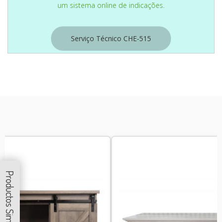
um sistema online de indicações.
Serviço Técnico CHE-515
Productos Similares