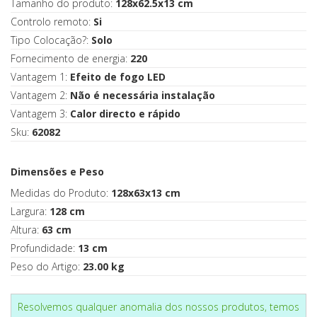
Tamanho do produto:
128x62.5x13 cm
Controlo remoto:
Si
Tipo Colocação?:
Solo
Fornecimento de energia:
220
Vantagem 1:
Efeito de fogo LED
Vantagem 2:
Não é necessária instalação
Vantagem 3:
Calor directo e rápido
Sku:
62082
Dimensões e Peso
Medidas do Produto:
128x63x13 cm
Largura:
128 cm
Altura:
63 cm
Profundidade:
13 cm
Peso do Artigo:
23.00 kg
Resolvemos qualquer anomalia dos nossos produtos, temos