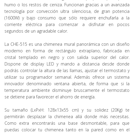
humo o los restos de ceniza. Funcionan gracias a un avanzada
tecnología por convección ultra silenciosa, de gran potencia
(1600W) y bajo consumo que sólo requiere enchufarla a la
corriente eléctrica para comenzar a disfrutar en pocos
segundos de un agradable calor.
La CHE-515 es una chimenea mural panorámica con un diseño
moderno en forma de rectángulo extraplano, fabricada en
cristal templado en negro y con salida superior del calor.
Dispone de display LED y mando a distancia desde donde
podrás controlar la altura de las llamas, ajustar el termostato y
utilizar su programador semanal. Además ofrece un sistema
innovador denominado ventana abierta, de forma que si la
temperatura ambiente disminuye bruscamente el termostato
se detiene para favorecer el ahorro de energía.
Su tamaño (LxPxH: 128x13x55 cm) y su solidez (20Kg) te
permitirán desplazar la chimenea allá donde más necesitas.
Como extra encontrarás una base desmontable, para que
puedas colocar tu chimenea tanto en la pared como en el