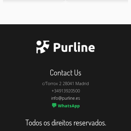
Contact Us
c/Torrox 2 28041 Madrid
+34913920500
info@purline.es
💬
WhatsApp
Todos os direitos reservados.