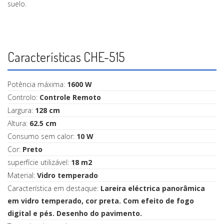
suelo.
Características CHE-515
Potência máxima:
1600 W
Controlo:
Controle Remoto
Largura:
128 cm
Altura:
62.5 cm
Consumo sem calor:
10 W
Cor:
Preto
superfície utilizável:
18 m2
Material:
Vidro temperado
Característica em destaque:
Lareira eléctrica panorâmica
em vidro temperado, cor preta. Com efeito de fogo
digital e pés. Desenho do pavimento.