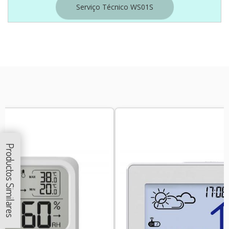
Serviço Técnico WS01S
Productos Similares