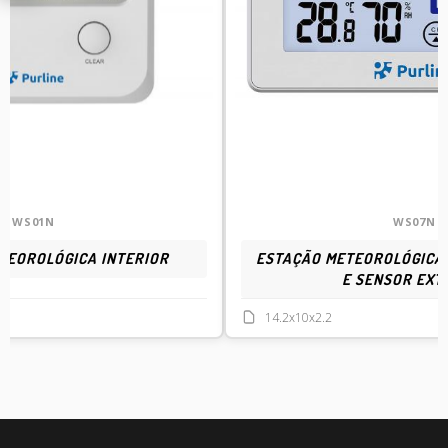
WS01N
WS07N
TEOROLÓGICA INTERIOR
ESTAÇÃO METEOROLÓGICA 
E SENSOR EXT
14.2x10x2.2