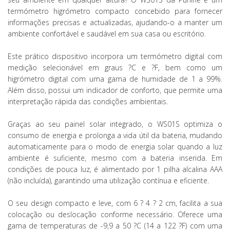
termómetro higrómetro compacto concebido para fornecer
informações precisas e actualizadas, ajudando-o a manter um
ambiente confortável e saudável em sua casa ou escritório.
Este prático dispositivo incorpora um termómetro digital com
medição selecionável em graus ?C e ?F, bem como um
higrómetro digital com uma gama de humidade de 1 a 99%.
Além disso, possui um indicador de conforto, que permite uma
interpretação rápida das condições ambientais.
Graças ao seu painel solar integrado, o WS01S optimiza o
consumo de energia e prolonga a vida útil da bateria, mudando
automaticamente para o modo de energia solar quando a luz
ambiente é suficiente, mesmo com a bateria inserida. Em
condições de pouca luz, é alimentado por 1 pilha alcalina AAA
(não incluída), garantindo uma utilização contínua e eficiente.
O seu design compacto e leve, com 6 ? 4 ? 2 cm, facilita a sua
colocação ou deslocação conforme necessário. Oferece uma
gama de temperaturas de -9,9 a 50 ?C (14 a 122 ?F) com uma