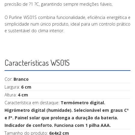
precisão de ?1 ?C, garantindo sempre medições fiáveis.
O Purline WS01S combina funcionalidade, eficiência energética e
simplicidade num único produto, ideal para um controlo prático
e sustentável do clima interior.
Características WS01S
Cor:
Branco
Largura:
6 cm
Altura:
4 cm
Característica em destaque:
Termómetro digital.
Higrómetro digital (humidade). Selecionável em graus Cº
e Fº. Painel solar que prolonga a duração da bateria.
Indicador de conforto. Funciona com 1 pilha AAA.
Tamanho do produto:
6x4x2 cm