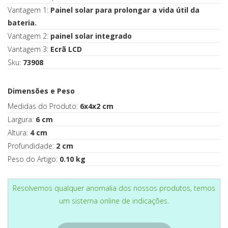
Vantagem 1:
Painel solar para prolongar a vida útil da
bateria.
Vantagem 2:
painel solar integrado
Vantagem 3:
Ecrã LCD
Sku:
73908
Dimensões e Peso
Medidas do Produto:
6x4x2 cm
Largura:
6 cm
Altura:
4 cm
Profundidade:
2 cm
Peso do Artigo:
0.10 kg
Resolvemos qualquer anomalia dos nossos produtos, temos
um sistema online de indicações.