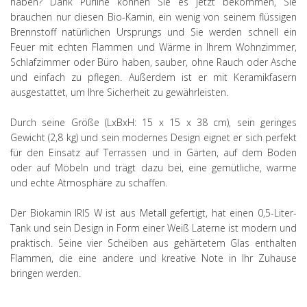
haben? Dank Purline können Sie es jetzt bekommen, Sie
brauchen nur diesen Bio-Kamin, ein wenig von seinem flüssigen
Brennstoff natürlichen Ursprungs und Sie werden schnell ein
Feuer mit echten Flammen und Wärme in Ihrem Wohnzimmer,
Schlafzimmer oder Büro haben, sauber, ohne Rauch oder Asche
und einfach zu pflegen. Außerdem ist er mit Keramikfasern
ausgestattet, um Ihre Sicherheit zu gewährleisten.
Durch seine Größe (LxBxH: 15 x 15 x 38 cm), sein geringes
Gewicht (2,8 kg) und sein modernes Design eignet er sich perfekt
für den Einsatz auf Terrassen und in Gärten, auf dem Boden
oder auf Möbeln und trägt dazu bei, eine gemütliche, warme
und echte Atmosphäre zu schaffen.
Der Biokamin IRIS W ist aus Metall gefertigt, hat einen 0,5-Liter-
Tank und sein Design in Form einer Weiß Laterne ist modern und
praktisch. Seine vier Scheiben aus gehärtetem Glas enthalten
Flammen, die eine andere und kreative Note in Ihr Zuhause
bringen werden.