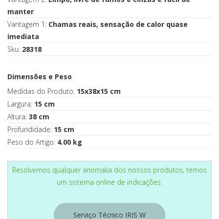
manter
Vantagem 1:
Chamas reais, sensação de calor quase
imediata
Sku:
28318
Dimensões e Peso
Medidas do Produto:
15x38x15 cm
Largura:
15 cm
Altura:
38 cm
Profundidade:
15 cm
Peso do Artigo:
4.00 kg
Resolvemos qualquer anomalia dos nossos produtos, temos
um sistema online de indicações.
Serviço Técnico IRIS W