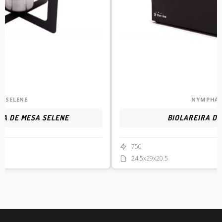
SELENE
NYMPHA
RA DE MESA SELENE
BIOLAREIRA D
750
24.5x29x20.5