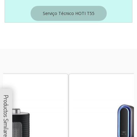
Serviço Técnico HOTI T55
Productos Similares