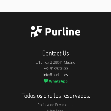
Contact Us
c/Torrox 2 28041 Madrid
+34913920500
info@purline.es
💬
WhatsApp
Todos os direitos reservados.
Política de Privacidade
Aviso Legal