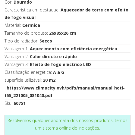
Cor:
Dourado
Característica em destaque:
Aquecedor de torre com efeito
de fogo visual
Material:
Cermica
Tamanho do produto:
26x85x26 cm
Tipo de radiador:
Secco
Vantagem 1:
Aquecimento com eficiência energética
Vantagem 2:
Calor directo e rápido
Vantagem 3:
Efeito de fogo eléctrico LED
Classificação energética:
A a G
superfície utilizável:
20 m2
:
https://www.climacity.ovh/pdfs/manual/manual_hoti-
t55_221005_081040.pdf
Sku:
60751
Resolvemos qualquer anomalia dos nossos produtos, temos
um sistema online de indicações.