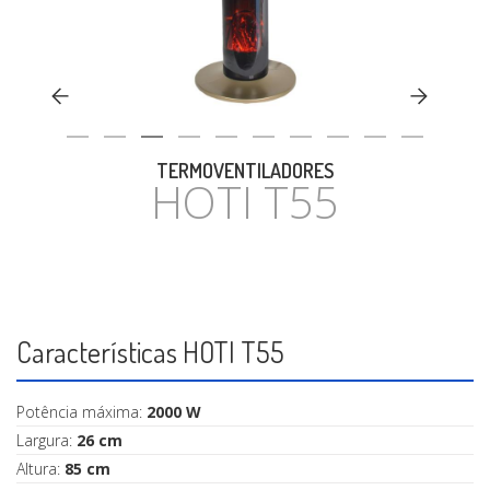
CASA
TERMOVENTILADORES
HOTI T55
Características HOTI T55
Potência máxima:
2000 W
Largura:
26 cm
Altura:
85 cm