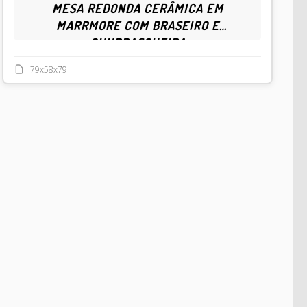
MESA REDONDA CERÂMICA EM
MARRMORE COM BRASEIRO E
CHURRASQUEIRA
79x58x79