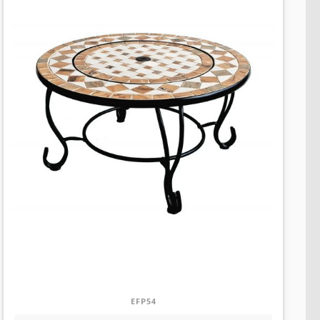
EFP54