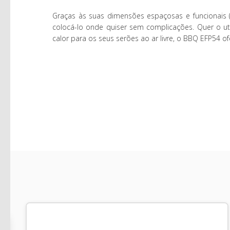
Graças às suas dimensões espaçosas e funcionais (
colocá-lo onde quiser sem complicações. Quer o u
calor para os seus serões ao ar livre, o BBQ EFP54 ofe