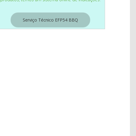
Serviço Técnico EFP54 BBQ