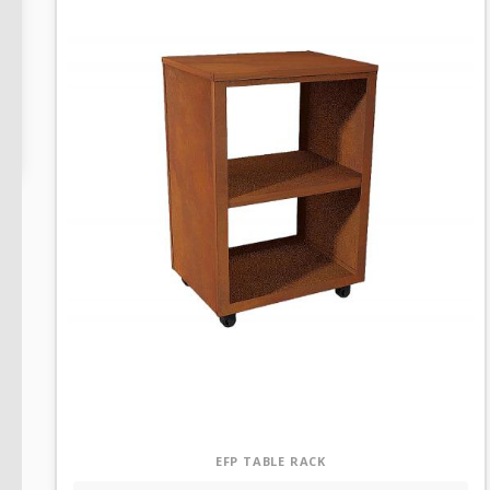
res
EFP TABLE RACK