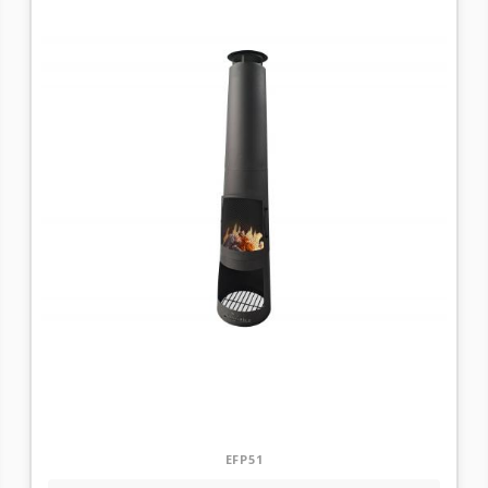
EFP51