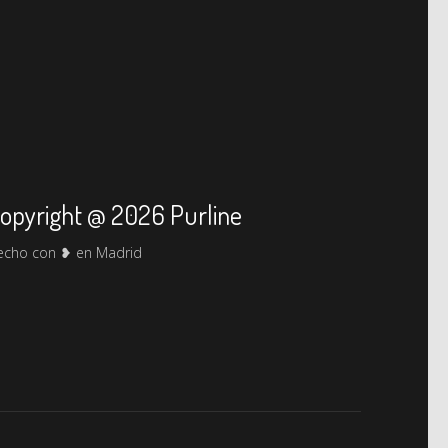
opyright @ 2026 Purline
echo con ❥ en Madrid