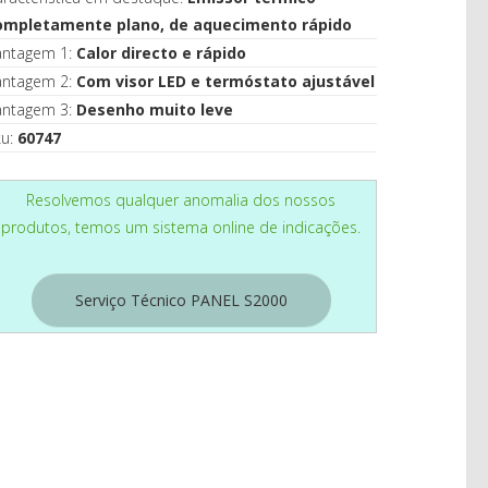
CASA
ompletamente plano, de aquecimento rápido
antagem 1:
Calor directo e rápido
antagem 2:
Com visor LED e termóstato ajustável
antagem 3:
Desenho muito leve
ku:
60747
Resolvemos qualquer anomalia dos nossos
produtos, temos um sistema online de indicações.
Serviço Técnico PANEL S2000