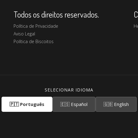
Todos os direitos reservados.
C
Política de Privacidade
H
Aviso Legal
Política de Biscoitos
SELECIONAR IDIOMA
🇵🇹 Português
🇪🇸 Español
🇬🇧 English