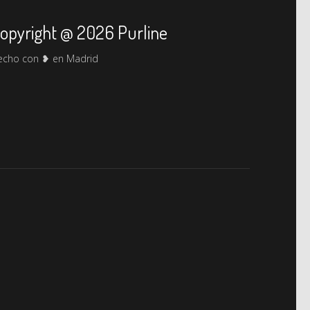
opyright @ 2026 Purline
echo con ❥ en Madrid