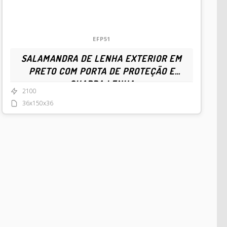
EFP51
SALAMANDRA DE LENHA EXTERIOR EM
PRETO COM PORTA DE PROTEÇÃO E
GUARDA LENHA
2100
36x150x36