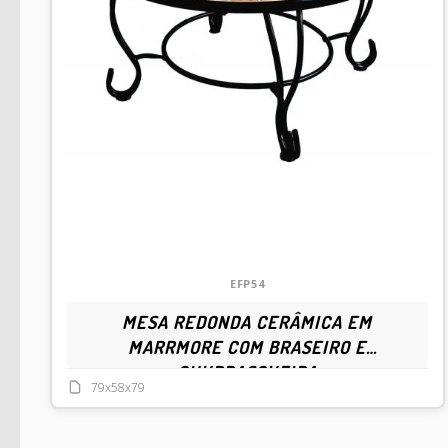
EFP54
MESA REDONDA CERÂMICA EM
MARRMORE COM BRASEIRO E
CHURRASQUEIRA
79x58x79