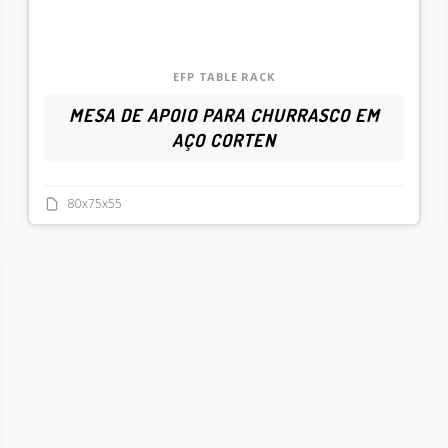
EFP TABLE RACK
MESA DE APOIO PARA CHURRASCO EM
AÇO CORTEN
80x75x55