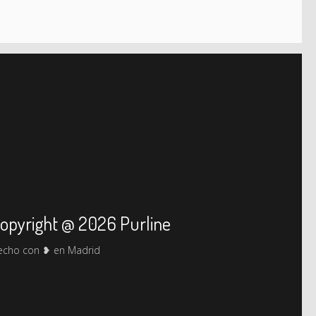
opyright @ 2026 Purline
echo con ❥ en Madrid