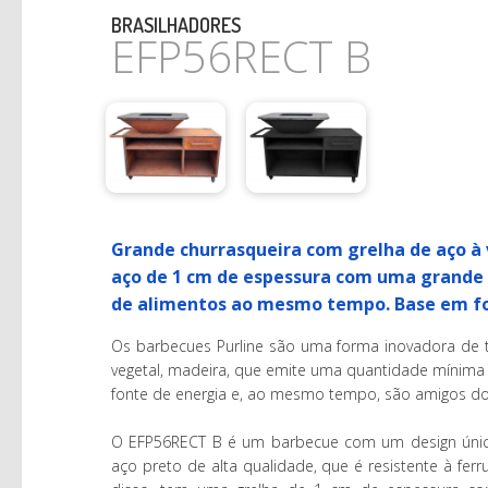
BRASILHADORES
EFP56RECT B
Grande churrasqueira com grelha de aço à 
aço de 1 cm de espessura com uma grande 
de alimentos ao mesmo tempo. Base em fo
Os barbecues Purline são uma forma inovadora de t
vegetal, madeira, que emite uma quantidade mínima
fonte de energia e, ao mesmo tempo, são amigos d
O EFP56RECT B é um barbecue com um design único
aço preto de alta qualidade, que é resistente à fe