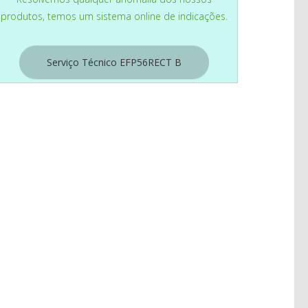
produtos, temos um sistema online de indicações.
Serviço Técnico EFP56RECT B