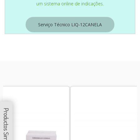
um sistema online de indicações.
Serviço Técnico LIQ-12CANELA
Productos Similares