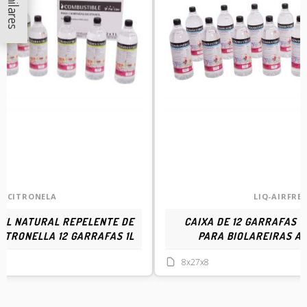
Q-CITRONELA
LIQ-AIRFRE
EL NATURAL REPELENTE DE
CAIXA DE 12 GARRAFAS 
ITRONELLA 12 GARRAFAS 1L
PARA BIOLAREIRAS A
8x27x8