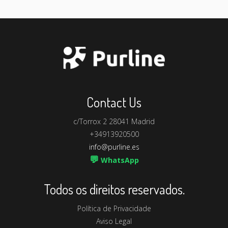
Contact Us
c/Torrox 2 28041 Madrid
+34913920500
info@purline.es
💬
WhatsApp
Todos os direitos reservados.
Política de Privacidade
Aviso Legal