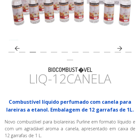
CASA
BIOCOMBUST�VEL
LIQ-12CANELA
Combustível líquido perfumado com canela para
lareiras a etanol. Embalagem de 12 garrafas de 1L.
Novo combustível para biolareiras Purline em formato líquido e
com um agradável aroma a canela, apresentado em caixa de
12 garrafas de 1 L.