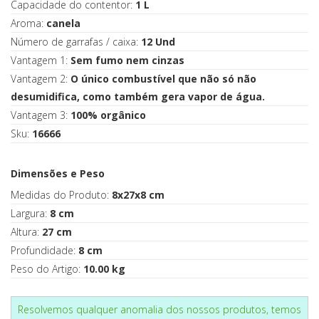
Capacidade do contentor:
1 L
Aroma:
canela
Número de garrafas / caixa:
12 Und
Vantagem 1:
Sem fumo nem cinzas
Vantagem 2:
O único combustível que não só não
desumidifica, como também gera vapor de água.
Vantagem 3:
100% orgânico
Sku:
16666
Dimensões e Peso
Medidas do Produto:
8x27x8 cm
Largura:
8 cm
Altura:
27 cm
Profundidade:
8 cm
Peso do Artigo:
10.00 kg
Resolvemos qualquer anomalia dos nossos produtos, temos