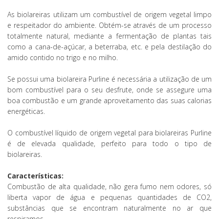
As biolareiras utilizam um combustível de origem vegetal limpo
e respeitador do ambiente. Obtém-se através de um processo
totalmente natural, mediante a fermentação de plantas tais
como a cana-de-açúcar, a beterraba, etc. e pela destilação do
amido contido no trigo e no milho.
Se possui uma biolareira Purline é necessária a utilização de um
bom combustível para o seu desfrute, onde se assegure uma
boa combustão e um grande aproveitamento das suas calorias
energéticas.
O combustível líquido de origem vegetal para biolareiras Purline
é de elevada qualidade, perfeito para todo o tipo de
biolareiras.
Características:
Combustão de alta qualidade, não gera fumo nem odores, só
liberta vapor de água e pequenas quantidades de CO2,
substâncias que se encontram naturalmente no ar que
respiramos.