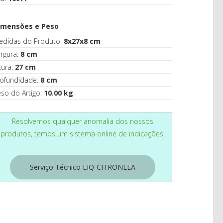
CASA
imensões e Peso
edidas do Produto:
8x27x8 cm
rgura:
8 cm
tura:
27 cm
rofundidade:
8 cm
so do Artigo:
10.00 kg
Resolvemos qualquer anomalia dos nossos
produtos, temos um sistema online de indicações.
Serviço Técnico LIQ-CITRONELA