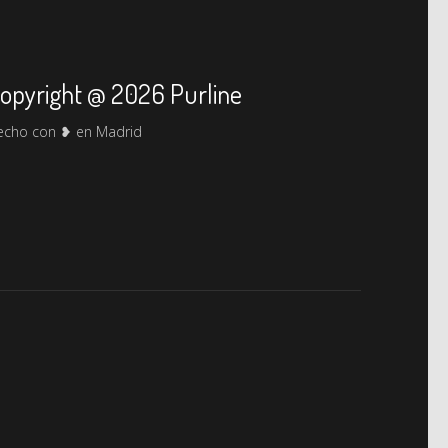
opyright @ 2026 Purline
echo con ❥ en Madrid