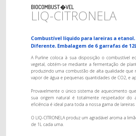
BIOCOMBUST�VEL
LIQ-CITRONELA
Combustível líquido para lareiras a etano
Diferente. Embalagem de 6 garrafas de 12
A Purline coloca à sua disposição o combustível 
vegetal, obtém-se mediante a fermentação de plant
produzindo uma combustão de alta qualidade que n
vapor de água e pequenas quantidades de CO2, e apr
Provavelmente o único sistema de aquecimento que 
sua origem natural é totalmente respeitador do 
eficiência é ideal para toda a nossa gama de lareiras 
O LIQ-CITRONELA produz um agradável aroma a limã
de 1L cada uma.