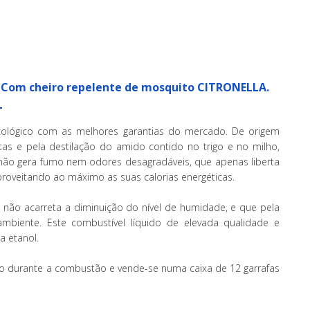
l. Com cheiro repelente de mosquito CITRONELLA.
L
ecológico com as melhores garantias do mercado. De origem
as e pela destilação do amido contido no trigo e no milho,
ão gera fumo nem odores desagradáveis, que apenas liberta
oveitando ao máximo as suas calorias energéticas.
não acarreta a diminuição do nível de humidade, e que pela
ambiente. Este combustível líquido de elevada qualidade e
a etanol.
o durante a combustão e vende-se numa caixa de 12 garrafas