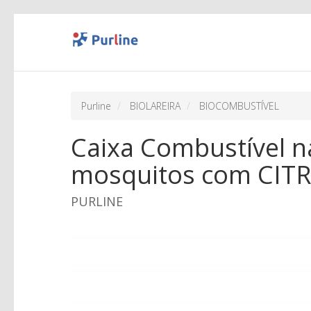
Purline
BIOLAREIRA
BIOCOMBUSTÍVEL
Caixa Combustível n
mosquitos com CITR
PURLINE