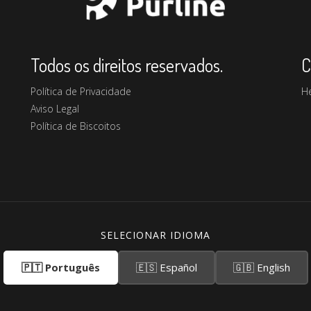
Todos os direitos reservados.
C
Política de Privacidade
H
Aviso Legal
Política de Biscoitos
SELECIONAR IDIOMA
🇵🇹 Português
🇪🇸 Español
🇬🇧 English