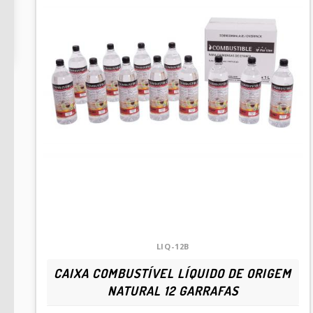
res
LIQ-12B
CAIXA COMBUSTÍVEL LÍQUIDO DE ORIGEM
NATURAL 12 GARRAFAS