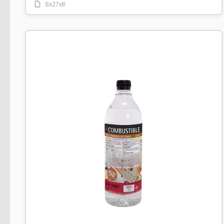
8x27x8