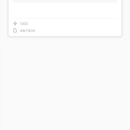
1000
44x160x5