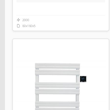
2000
60x160x5