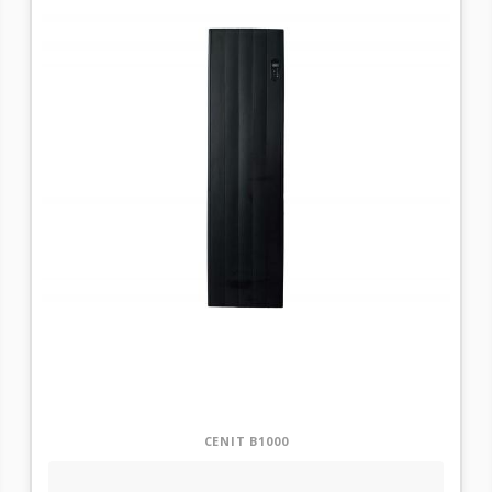
CENIT B1000