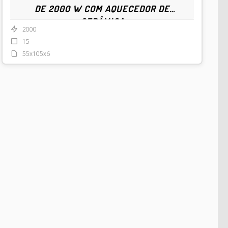
DE 2000 W COM AQUECEDOR DE
CERÂMICA
2000
15
55x105x6