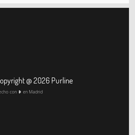
opyright @ 2026 Purline
echo con ❥ en Madrid