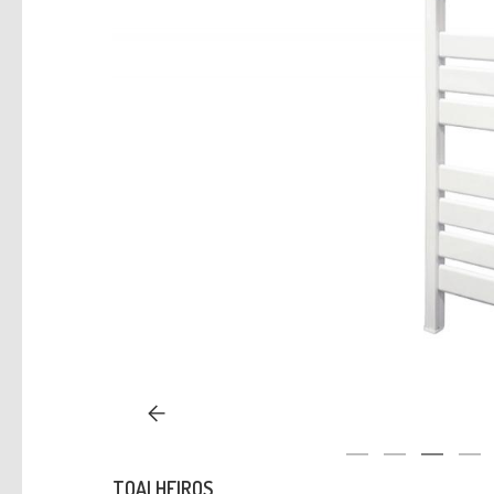
TOALHEIROS