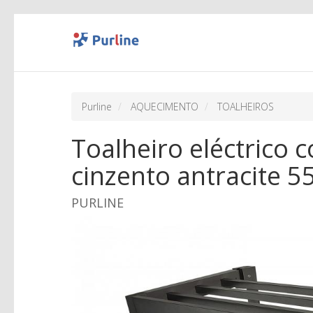
Purline
AQUECIMENTO
TOALHEIROS
Toalheiro eléctrico 
cinzento antracite 
PURLINE