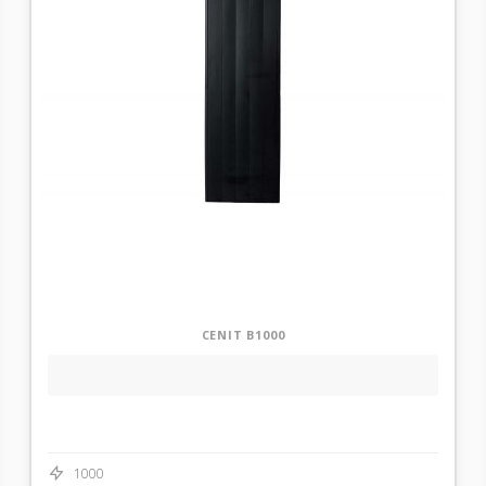
CENIT B1000
1000