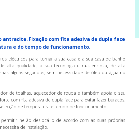
o antracite. Fixação com fita adesiva de dupla face
atura e do tempo de funcionamento.
ros eléctricos para tornar a sua casa e a sua casa de banho
e alta qualidade, a sua tecnologia ultra-silenciosa, de alta
enas alguns segundos, sem necessidade de óleo ou água no
dor de toalhas, aquecedor de roupa e também apoia o seu
te com fita adesiva de dupla face para evitar fazer buracos,
l, selecção de temperatura e tempo de funcionamento.
 permitir-lhe-ão deslocá-lo de acordo com as suas próprias
necessita de instalação.