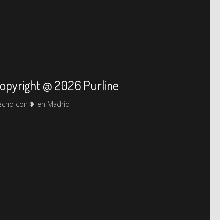
opyright @ 2026 Purline
echo con ❥ en Madrid