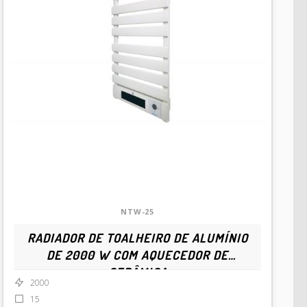
NTW-25
RADIADOR DE TOALHEIRO DE ALUMÍNIO
DE 2000 W COM AQUECEDOR DE
CERÂMICA
2000
15