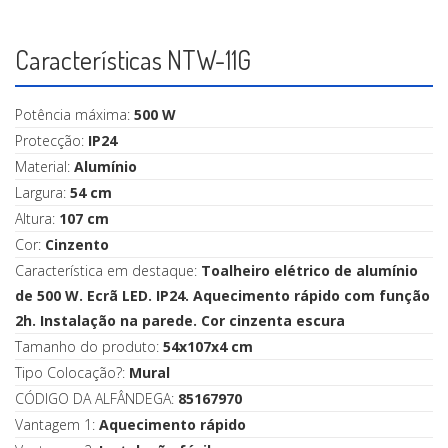
Características NTW-11G
Potência máxima:
500 W
Protecção:
IP24
Material:
Alumínio
Largura:
54 cm
Altura:
107 cm
Cor:
Cinzento
Característica em destaque:
Toalheiro elétrico de alumínio
de 500 W. Ecrã LED. IP24. Aquecimento rápido com função
2h. Instalação na parede. Cor cinzenta escura
Tamanho do produto:
54x107x4 cm
Tipo Colocação?:
Mural
CÓDIGO DA ALFÂNDEGA:
85167970
Vantagem 1:
Aquecimento rápido