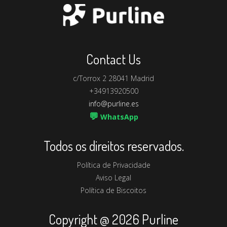
Contact Us
c/Torrox 2 28041 Madrid
+34913920500
info@purline.es
💬
WhatsApp
Todos os direitos reservados.
Política de Privacidade
Aviso Legal
Política de Biscoitos
Copyright @ 2026 Purline