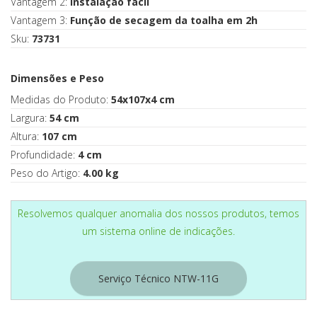
Vantagem 2:
Instalação fácil
Vantagem 3:
Função de secagem da toalha em 2h
Sku:
73731
Dimensões e Peso
Medidas do Produto:
54x107x4 cm
Largura:
54 cm
Altura:
107 cm
Profundidade:
4 cm
Peso do Artigo:
4.00 kg
Resolvemos qualquer anomalia dos nossos produtos, temos
um sistema online de indicações.
Serviço Técnico NTW-11G