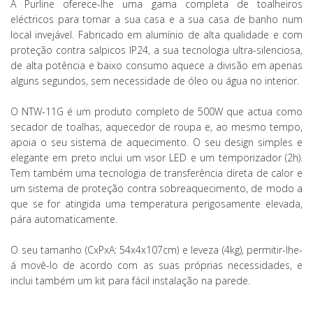
A Purline oferece-lhe uma gama completa de toalheiros
eléctricos para tornar a sua casa e a sua casa de banho num
local invejável. Fabricado em alumínio de alta qualidade e com
proteção contra salpicos IP24, a sua tecnologia ultra-silenciosa,
de alta potência e baixo consumo aquece a divisão em apenas
alguns segundos, sem necessidade de óleo ou água no interior.
O NTW-11G é um produto completo de 500W que actua como
secador de toalhas, aquecedor de roupa e, ao mesmo tempo,
apoia o seu sistema de aquecimento. O seu design simples e
elegante em preto inclui um visor LED e um temporizador (2h).
Tem também uma tecnologia de transferência direta de calor e
um sistema de proteção contra sobreaquecimento, de modo a
que se for atingida uma temperatura perigosamente elevada,
pára automaticamente.
O seu tamanho (CxPxA: 54x4x107cm) e leveza (4kg), permitir-lhe-
á movê-lo de acordo com as suas próprias necessidades, e
inclui também um kit para fácil instalação na parede.