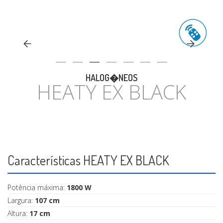
CASA
HALOG�NEOS
HEATY EX BLACK
Características HEATY EX BLACK
Potência máxima:
1800 W
Largura:
107 cm
Altura:
17 cm