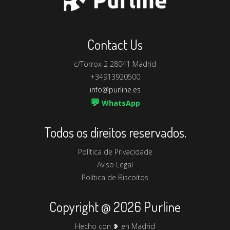
Contact Us
c/Torrox 2 28041 Madrid
+34913920500
info@purline.es
💬
WhatsApp
Todos os direitos reservados.
Política de Privacidade
Aviso Legal
Política de Biscoitos
Copyright @ 2026 Purline
Hecho con ❥ en Madrid