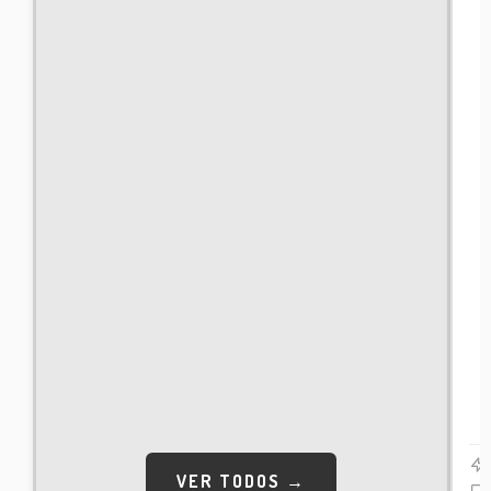
VER TODOS →