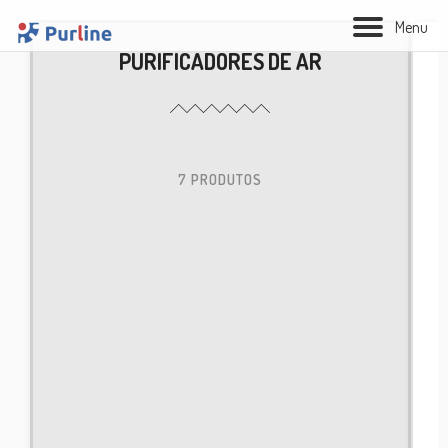
M
e
n
u
PURIFICADORES DE AR
7 PRODUTOS
BIOLAREIRA
AQUECIMENTO
VENTILAÇÃO
TRATAMENTO AÉREO