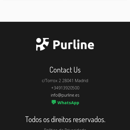
Contact Us
c/Torrox 2 28041 Madrid
+34913920500
info@purline.es
💬
WhatsApp
Todos os direitos reservados.