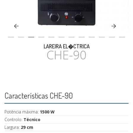
CASA
LAREIRA EL�CTRICA
CHE-90
Características CHE-90
Potência máxima:
1500 W
Controlo:
Técnico
Largura:
29 cm