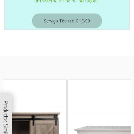
um sistema online de indicações.
Serviço Técnico CHE-90
Productos Similares