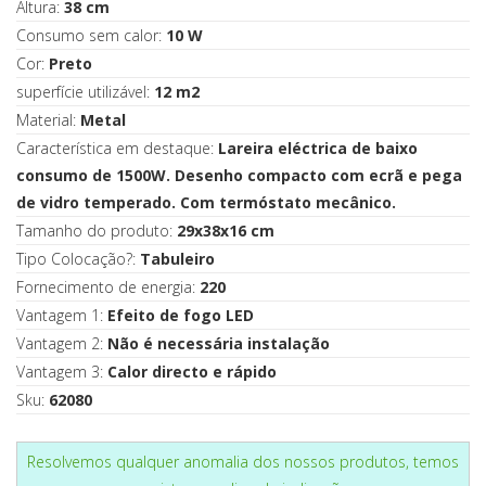
Altura:
38 cm
Consumo sem calor:
10 W
Cor:
Preto
superfície utilizável:
12 m2
Material:
Metal
Característica em destaque:
Lareira eléctrica de baixo
consumo de 1500W. Desenho compacto com ecrã e pega
de vidro temperado. Com termóstato mecânico.
Tamanho do produto:
29x38x16 cm
Tipo Colocação?:
Tabuleiro
Fornecimento de energia:
220
Vantagem 1:
Efeito de fogo LED
Vantagem 2:
Não é necessária instalação
Vantagem 3:
Calor directo e rápido
Sku:
62080
Resolvemos qualquer anomalia dos nossos produtos, temos