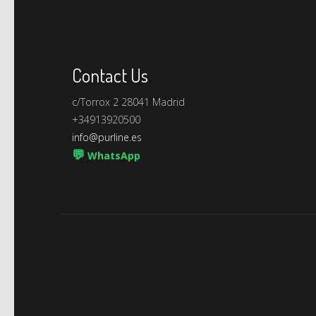
Contact Us
c/Torrox 2 28041 Madrid
+34913920500
info@purline.es
💬
WhatsApp