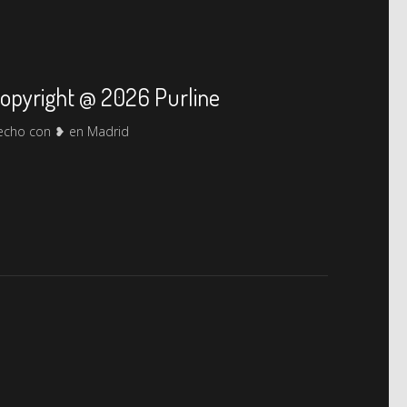
opyright @ 2026 Purline
echo con ❥ en Madrid