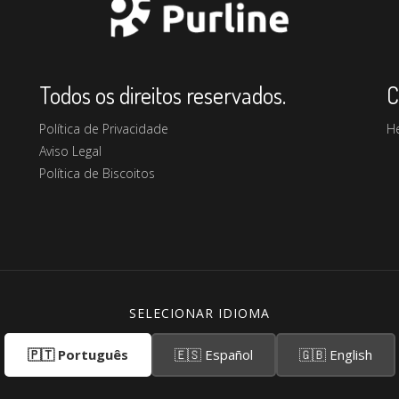
Todos os direitos reservados.
C
Política de Privacidade
H
Aviso Legal
Política de Biscoitos
SELECIONAR IDIOMA
🇵🇹 Português
🇪🇸 Español
🇬🇧 English