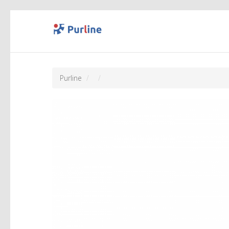
Purline