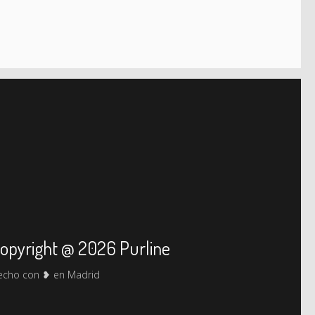
opyright @ 2026 Purline
echo con ❥ en Madrid