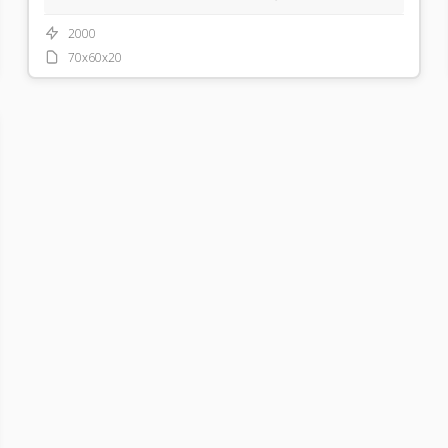
2000
70x60x20