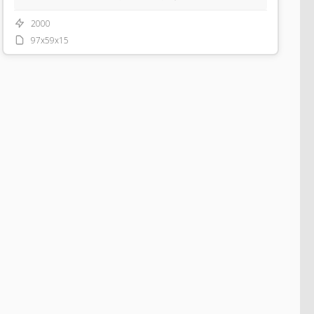
2000
97x59x15