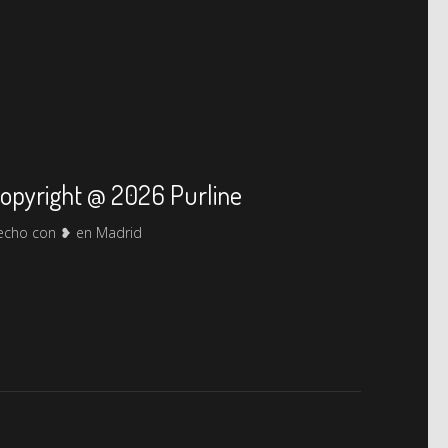
opyright @ 2026 Purline
echo con ❥ en Madrid