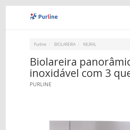
Purline
BIOLAREIRA
MURAL
Biolareira panorâmi
inoxidável com 3 q
PURLINE