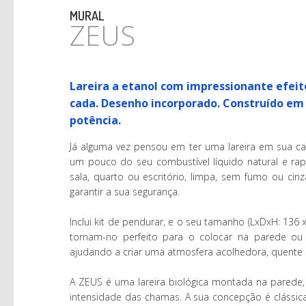
MURAL
ZEUS
Lareira a etanol com impressionante efeit
cada. Desenho incorporado. Construído em 
potência.
Já alguma vez pensou em ter uma lareira em sua casa
um pouco do seu combustível líquido natural e ra
sala, quarto ou escritório, limpa, sem fumo ou cin
garantir a sua segurança.
Inclui kit de pendurar, e o seu tamanho (LxDxH: 136 
tornam-no perfeito para o colocar na parede ou
ajudando a criar uma atmosfera acolhedora, quente 
A ZEUS é uma lareira biológica montada na parede, 
intensidade das chamas. A sua concepção é clássica 