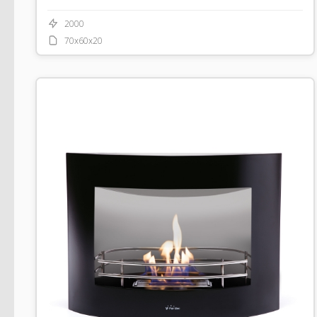
2000
70x60x20