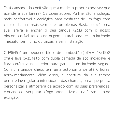
Está cansado da confusão que a madeira produz cada vez que
acende a sua lareira? Os queimadores Purline são a solução
mais confortável e ecológica para desfrutar de um fogo com
calor e chamas reais sem estes problemas. Basta colocá-lo na
sua lareira e encher o seu tanque (2,5L) com o nosso
biocombustível líquido de origem natural para ter um incêndio
imediato, sem fumo ou cinzas, e sem instalação.
O F9645 é um pequeno bloco de combustão (LxDxH: 48x15x8
cm) e leve (6kg), feito com dupla camada de aço inoxidável e
fibra cerâmica no interior para garantir um incêndio seguro.
Com um tanque cheio, tem uma autonomia de até 6 horas,
aproximadamente. Além disso, a abertura da sua tampa
permite-lhe regular a intensidade das chamas, para que possa
personalizar a atmosfera de acordo com as suas preferências,
e quando quiser parar o fogo pode utilizar a sua ferramenta de
extinção.