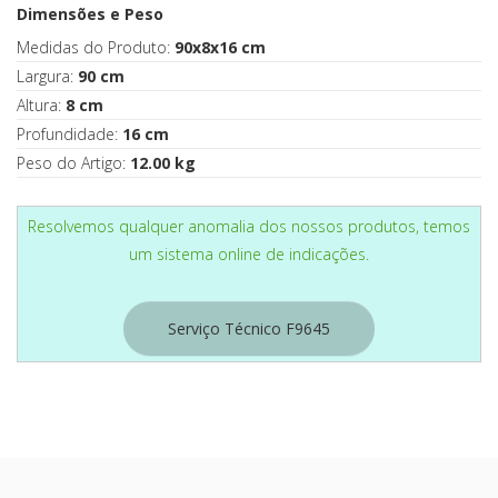
Dimensões e Peso
Medidas do Produto:
90x8x16 cm
Largura:
90 cm
Altura:
8 cm
Profundidade:
16 cm
Peso do Artigo:
12.00 kg
Resolvemos qualquer anomalia dos nossos produtos, temos
um sistema online de indicações.
Serviço Técnico F9645