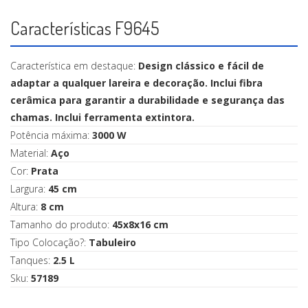
Características F9645
Característica em destaque:
Design clássico e fácil de
adaptar a qualquer lareira e decoração. Inclui fibra
cerâmica para garantir a durabilidade e segurança das
chamas. Inclui ferramenta extintora.
Potência máxima:
3000 W
Material:
Aço
Cor:
Prata
Largura:
45 cm
Altura:
8 cm
Tamanho do produto:
45x8x16 cm
Tipo Colocação?:
Tabuleiro
Tanques:
2.5 L
Sku:
57189