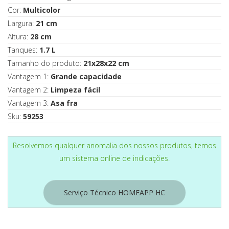
Cor:
Multicolor
Largura:
21 cm
Altura:
28 cm
Tanques:
1.7 L
Tamanho do produto:
21x28x22 cm
Vantagem 1:
Grande capacidade
Vantagem 2:
Limpeza fácil
Vantagem 3:
Asa fra
Sku:
59253
Resolvemos qualquer anomalia dos nossos produtos, temos
um sistema online de indicações.
Serviço Técnico HOMEAPP HC