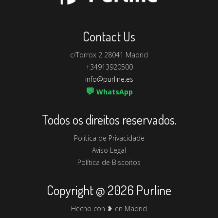
Contact Us
c/Torrox 2 28041 Madrid
+34913920500
info@purline.es
💬
WhatsApp
Todos os direitos reservados.
Política de Privacidade
Aviso Legal
Política de Biscoitos
Copyright @ 2026 Purline
Hecho con ❥ en Madrid