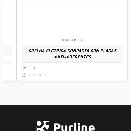
HOMEAPP GC
GRELHA ELCTRICA COMPACTA COM PLACAS
ANTI-ADERENTES
900
28x8.6x22