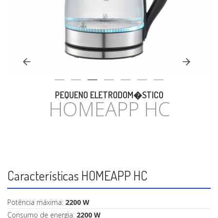
CASA
PEQUENO ELETRODOM�STICO
HOMEAPP HC
Características HOMEAPP HC
Potência máxima:
2200 W
Consumo de energia:
2200 W