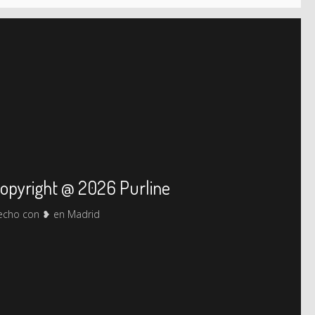
opyright @ 2026 Purline
echo con ❥ en Madrid