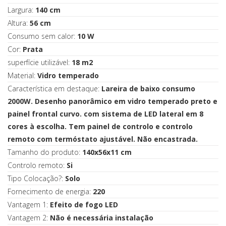
Largura:
140 cm
Altura:
56 cm
Consumo sem calor:
10 W
Cor:
Prata
superfície utilizável:
18 m2
Material:
Vidro temperado
Característica em destaque:
Lareira de baixo consumo
2000W. Desenho panorâmico em vidro temperado preto e
painel frontal curvo. com sistema de LED lateral em 8
cores à escolha. Tem painel de controlo e controlo
remoto com termóstato ajustável. Não encastrada.
Tamanho do produto:
140x56x11 cm
Controlo remoto:
Si
Tipo Colocação?:
Solo
Fornecimento de energia:
220
Vantagem 1:
Efeito de fogo LED
Vantagem 2:
Não é necessária instalação