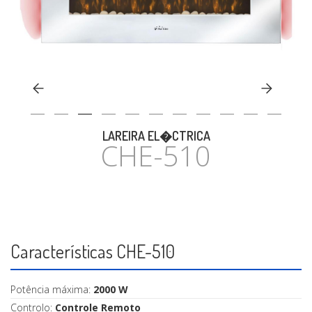
CASA
LAREIRA EL�CTRICA
CHE-510
Características CHE-510
Potência máxima:
2000 W
Controlo:
Controle Remoto