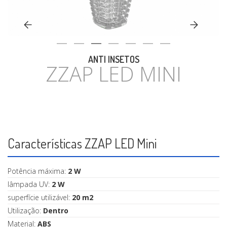
CASA
ANTI INSETOS
ZZAP LED MINI
Características ZZAP LED Mini
Potência máxima:
2 W
lâmpada UV:
2 W
superfície utilizável:
20 m2
Utilização:
Dentro
Material:
ABS