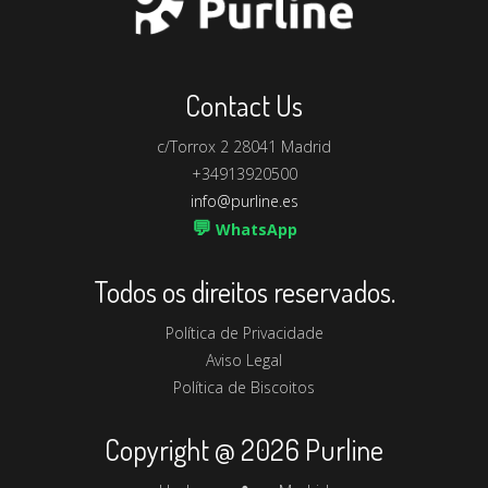
Contact Us
c/Torrox 2 28041 Madrid
+34913920500
info@purline.es
💬
WhatsApp
Todos os direitos reservados.
Política de Privacidade
Aviso Legal
Política de Biscoitos
Copyright @ 2026 Purline