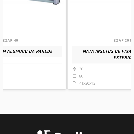
ZZAP 40
ZZAP 20 E
 EM ALUMINIO DA PAREDE
MATA INSETOS DE FIXA
EXTERIO
30
80
41x30x13