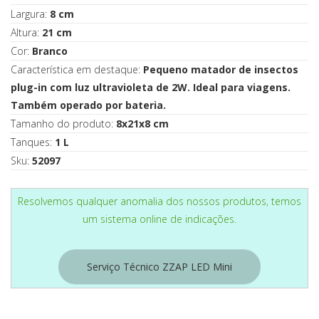
Largura:
8 cm
Altura:
21 cm
Cor:
Branco
Característica em destaque:
Pequeno matador de insectos
plug-in com luz ultravioleta de 2W. Ideal para viagens.
Também operado por bateria.
Tamanho do produto:
8x21x8 cm
Tanques:
1 L
Sku:
52097
Resolvemos qualquer anomalia dos nossos produtos, temos
um sistema online de indicações.
Serviço Técnico ZZAP LED Mini