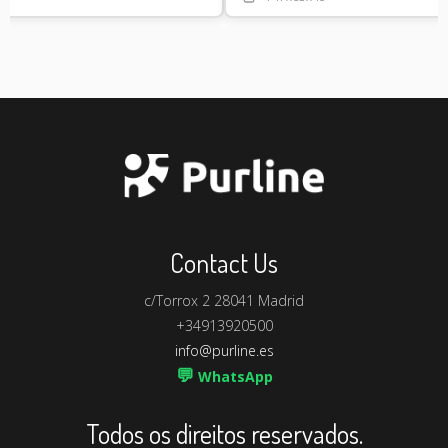
Contact Us
c/Torrox 2 28041 Madrid
+34913920500
info@purline.es
💬
WhatsApp
Todos os direitos reservados.