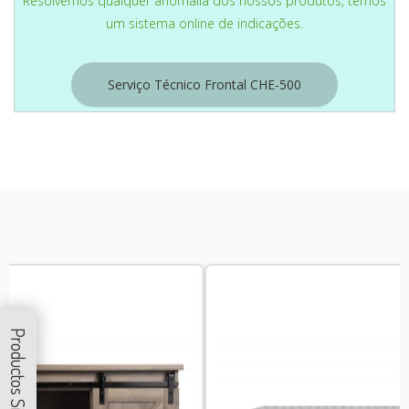
Resolvemos qualquer anomalia dos nossos produtos, temos
um sistema online de indicações.
Serviço Técnico Frontal CHE-500
Productos Similares