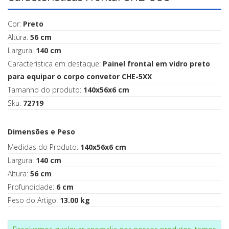
Cor:
Preto
Altura:
56 cm
Largura:
140 cm
Característica em destaque:
Painel frontal em vidro preto
para equipar o corpo convetor CHE-5XX
Tamanho do produto:
140x56x6 cm
Sku:
72719
Dimensões e Peso
Medidas do Produto:
140x56x6 cm
Largura:
140 cm
Altura:
56 cm
Profundidade:
6 cm
Peso do Artigo:
13.00 kg