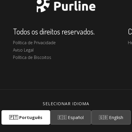
Todos os direitos reservados.
C
Política de Privacidade
H
Aviso Legal
Política de Biscoitos
SELECIONAR IDIOMA
🇵🇹 Português
🇪🇸 Español
🇬🇧 English