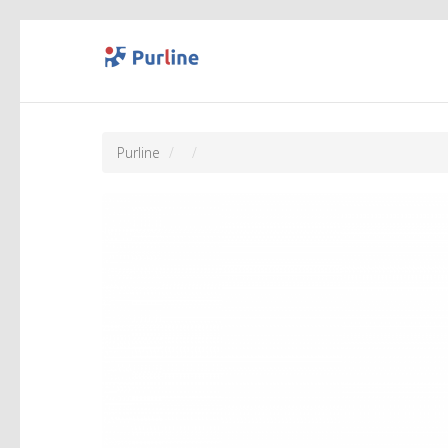
Purline