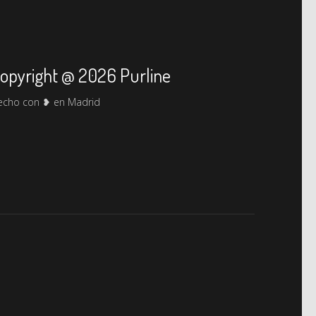
opyright @ 2026 Purline
echo con ❥ en Madrid