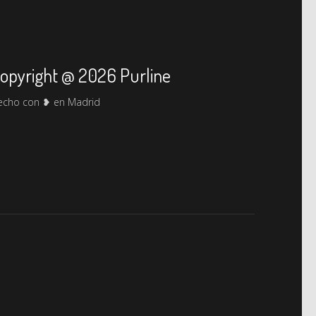
opyright @ 2026 Purline
echo con ❥ en Madrid