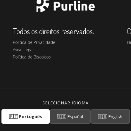
Todos os direitos reservados.
C
Política de Privacidade
H
Aviso Legal
Política de Biscoitos
SELECIONAR IDIOMA
🇵🇹 Português
🇪🇸 Español
🇬🇧 English