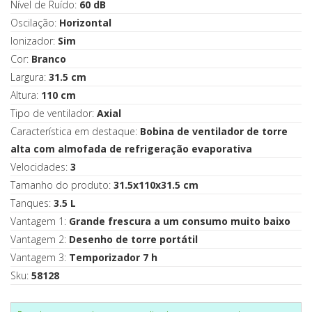
Nível de Ruído:
60 dB
Oscilação:
Horizontal
Ionizador:
Sim
Cor:
Branco
Largura:
31.5 cm
Altura:
110 cm
Tipo de ventilador:
Axial
Característica em destaque:
Bobina de ventilador de torre
alta com almofada de refrigeração evaporativa
Velocidades:
3
Tamanho do produto:
31.5x110x31.5 cm
Tanques:
3.5 L
Vantagem 1:
Grande frescura a um consumo muito baixo
Vantagem 2:
Desenho de torre portátil
Vantagem 3:
Temporizador 7 h
Sku:
58128