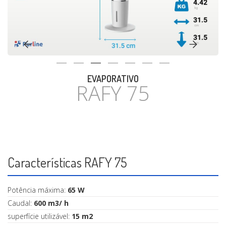
CASA
EVAPORATIVO
RAFY 75
Características RAFY 75
Potência máxima:
65 W
Caudal:
600 m3/ h
superfície utilizável:
15 m2