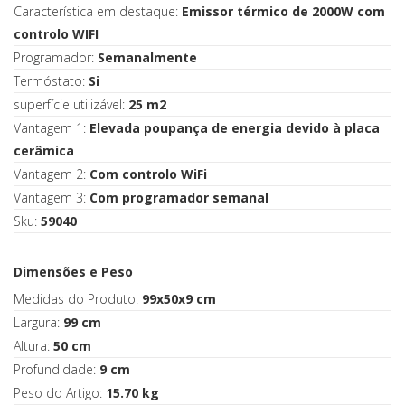
Característica em destaque:
Emissor térmico de 2000W com
controlo WIFI
Programador:
Semanalmente
Termóstato:
Si
superfície utilizável:
25 m2
Vantagem 1:
Elevada poupança de energia devido à placa
cerâmica
Vantagem 2:
Com controlo WiFi
Vantagem 3:
Com programador semanal
Sku:
59040
Dimensões e Peso
Medidas do Produto:
99x50x9 cm
Largura:
99 cm
Altura:
50 cm
Profundidade:
9 cm
Peso do Artigo:
15.70 kg