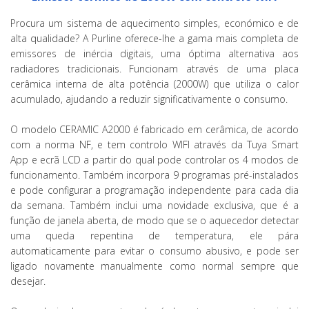
Procura um sistema de aquecimento simples, económico e de
alta qualidade? A Purline oferece-lhe a gama mais completa de
emissores de inércia digitais, uma óptima alternativa aos
radiadores tradicionais. Funcionam através de uma placa
cerâmica interna de alta potência (2000W) que utiliza o calor
acumulado, ajudando a reduzir significativamente o consumo.
O modelo CERAMIC A2000 é fabricado em cerâmica, de acordo
com a norma NF, e tem controlo WIFI através da Tuya Smart
App e ecrã LCD a partir do qual pode controlar os 4 modos de
funcionamento. Também incorpora 9 programas pré-instalados
e pode configurar a programação independente para cada dia
da semana. Também inclui uma novidade exclusiva, que é a
função de janela aberta, de modo que se o aquecedor detectar
uma queda repentina de temperatura, ele pára
automaticamente para evitar o consumo abusivo, e pode ser
ligado novamente manualmente como normal sempre que
desejar.