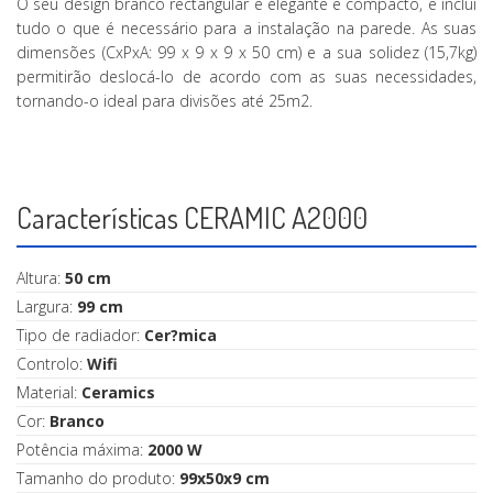
O seu design branco rectangular é elegante e compacto, e inclui
tudo o que é necessário para a instalação na parede. As suas
dimensões (CxPxA: 99 x 9 x 9 x 50 cm) e a sua solidez (15,7kg)
permitirão deslocá-lo de acordo com as suas necessidades,
tornando-o ideal para divisões até 25m2.
Características CERAMIC A2000
Altura:
50 cm
Largura:
99 cm
Tipo de radiador:
Cer?mica
Controlo:
Wifi
Material:
Ceramics
Cor:
Branco
Potência máxima:
2000 W
Tamanho do produto:
99x50x9 cm