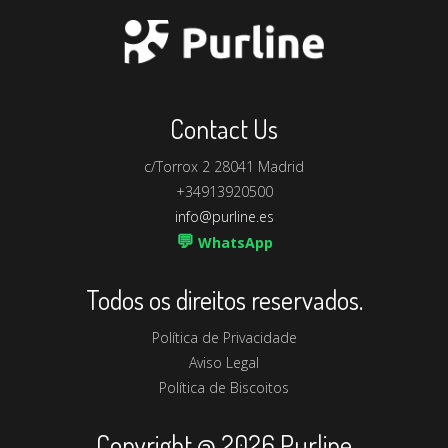
Productos Similares
Contact Us
c/Torrox 2 28041 Madrid
+34913920500
info@purline.es
💬
WhatsApp
Todos os direitos reservados.
Política de Privacidade
Aviso Legal
Política de Biscoitos
Copyright @ 2026 Purline