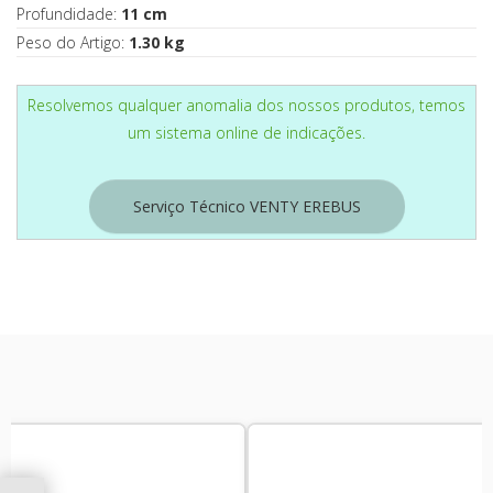
Profundidade:
11 cm
Peso do Artigo:
1.30 kg
Resolvemos qualquer anomalia dos nossos produtos, temos
um sistema online de indicações.
Serviço Técnico VENTY EREBUS