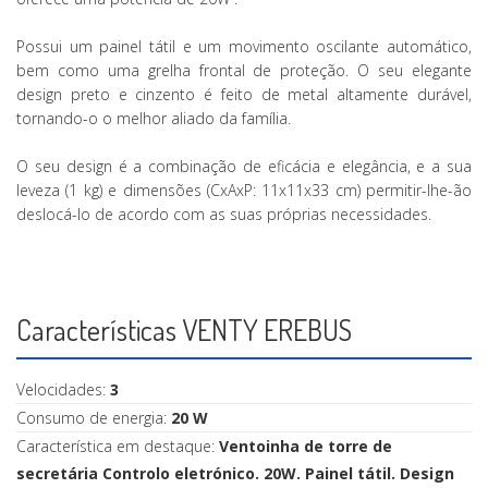
Possui um painel tátil e um movimento oscilante automático,
bem como uma grelha frontal de proteção. O seu elegante
design preto e cinzento é feito de metal altamente durável,
tornando-o o melhor aliado da família.
O seu design é a combinação de eficácia e elegância, e a sua
leveza (1 kg) e dimensões (CxAxP: 11x11x33 cm) permitir-lhe-ão
deslocá-lo de acordo com as suas próprias necessidades.
Características VENTY EREBUS
Velocidades:
3
Consumo de energia:
20 W
Característica em destaque:
Ventoinha de torre de
secretária Controlo eletrónico. 20W. Painel tátil. Design