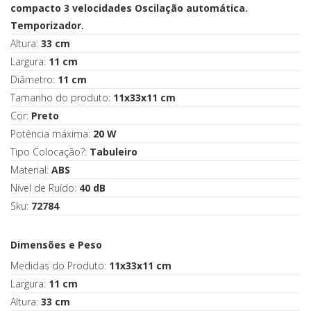
compacto 3 velocidades Oscilação automática.
Temporizador.
Altura:
33 cm
Largura:
11 cm
Diâmetro:
11 cm
Tamanho do produto:
11x33x11 cm
Cor:
Preto
Potência máxima:
20 W
Tipo Colocação?:
Tabuleiro
Material:
ABS
Nível de Ruído:
40 dB
Sku:
72784
Dimensões e Peso
Medidas do Produto:
11x33x11 cm
Largura:
11 cm
Altura:
33 cm