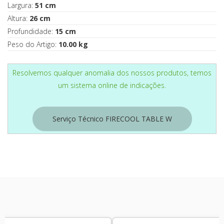
Largura:
51 cm
Altura:
26 cm
Profundidade:
15 cm
Peso do Artigo:
10.00 kg
Resolvemos qualquer anomalia dos nossos produtos, temos
um sistema online de indicações.
Serviço Técnico FIRECOOL TABLE W