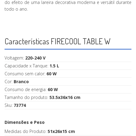
do efeito de uma lareira decorativa moderna e versátil durante
todo o ano.
Características FIRECOOL TABLE W
Voltagem:
220-240 V
Capacidade x Tanque:
1.5 L
Consumo sem calor:
60 W
Cor:
Branco
Consumo de energia:
60 W
Tamanho do produto:
53.5x36x16 cm
Sku:
73774
Dimensões e Peso
Medidas do Produto:
51x26x15 cm