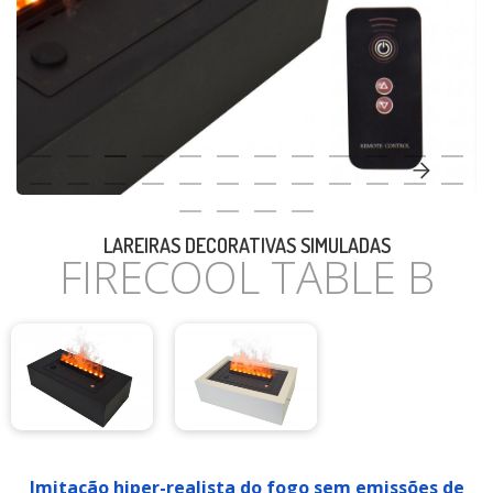
CASA
LAREIRAS DECORATIVAS SIMULADAS
FIRECOOL TABLE B
Imitação hiper-realista do fogo sem emissões de