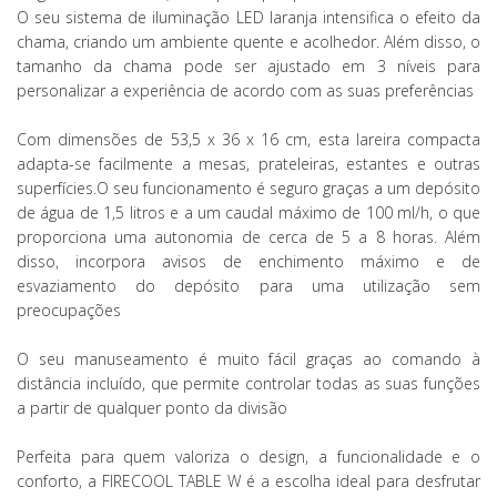
O seu sistema de iluminação LED laranja intensifica o efeito da
chama, criando um ambiente quente e acolhedor. Além disso, o
tamanho da chama pode ser ajustado em 3 níveis para
personalizar a experiência de acordo com as suas preferências
Com dimensões de 53,5 x 36 x 16 cm, esta lareira compacta
adapta-se facilmente a mesas, prateleiras, estantes e outras
superfícies.O seu funcionamento é seguro graças a um depósito
de água de 1,5 litros e a um caudal máximo de 100 ml/h, o que
proporciona uma autonomia de cerca de 5 a 8 horas. Além
disso, incorpora avisos de enchimento máximo e de
esvaziamento do depósito para uma utilização sem
preocupações
O seu manuseamento é muito fácil graças ao comando à
distância incluído, que permite controlar todas as suas funções
a partir de qualquer ponto da divisão
Perfeita para quem valoriza o design, a funcionalidade e o
conforto, a FIRECOOL TABLE W é a escolha ideal para desfrutar