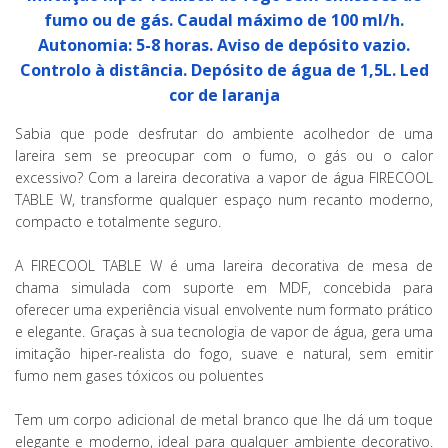
fumo ou de gás. Caudal máximo de 100 ml/h.
Autonomia: 5-8 horas. Aviso de depósito vazio.
Controlo à distância. Depósito de água de 1,5L. Led
cor de laranja
Sabia que pode desfrutar do ambiente acolhedor de uma
lareira sem se preocupar com o fumo, o gás ou o calor
excessivo? Com a lareira decorativa a vapor de água FIRECOOL
TABLE W, transforme qualquer espaço num recanto moderno,
compacto e totalmente seguro.
A FIRECOOL TABLE W é uma lareira decorativa de mesa de
chama simulada com suporte em MDF, concebida para
oferecer uma experiência visual envolvente num formato prático
e elegante. Graças à sua tecnologia de vapor de água, gera uma
imitação hiper-realista do fogo, suave e natural, sem emitir
fumo nem gases tóxicos ou poluentes
Tem um corpo adicional de metal branco que lhe dá um toque
elegante e moderno, ideal para qualquer ambiente decorativo.