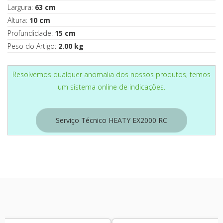
Largura:
63 cm
Altura:
10 cm
Profundidade:
15 cm
Peso do Artigo:
2.00 kg
Resolvemos qualquer anomalia dos nossos produtos, temos
um sistema online de indicações.
Serviço Técnico HEATY EX2000 RC