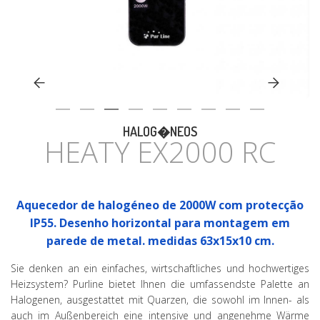
CASA
HALOG�NEOS
HEATY EX2000 RC
Aquecedor de halogéneo de 2000W com protecção
IP55. Desenho horizontal para montagem em
parede de metal. medidas 63x15x10 cm.
Sie denken an ein einfaches, wirtschaftliches und hochwertiges
Heizsystem? Purline bietet Ihnen die umfassendste Palette an
Halogenen, ausgestattet mit Quarzen, die sowohl im Innen- als
auch im Außenbereich eine intensive und angenehme Wärme