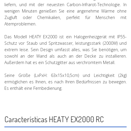
liefern, und mit der neuesten Carbon-Infrarot-Technologie. In
wenigen Minuten genießen Sie eine angenehme Wärme ohne
Zugluft oder Chemikalien, perfekt für Menschen mit
Atemproblemen.
Das Modell HEATY EX2000 ist ein Halogenheizgerät mit IP55-
Schutz vor Staub und Spritzwasser, leistungsstark (2000W) und
extrem leise. Sein Design umfasst alles, was Sie benötigen, um
sowohl an der Wand als auch an der Decke zu installieren.
Außerdem hat es ein Schutzgitter aus verchromtem Metall.
Seine Größe (LxPxH: 63x15x10,5cm) und Leichtigkeit (2kg)
ermöglichen es Ihnen, es nach Ihren Bedürfnissen zu bewegen.
Es enthält eine Fernbedienung.
Características HEATY EX2000 RC