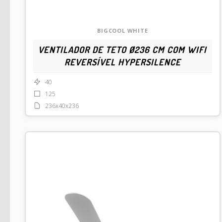
BIGCOOL WHITE
VENTILADOR DE TETO Ø236 CM COM WIFI
REVERSÍVEL HYPERSILENCE
40
125
236x40x236