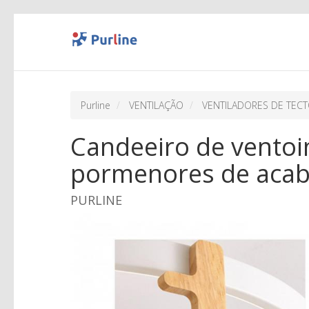
Purline
VENTILAÇÃO
VENTILADORES DE TEC
Candeeiro de vento
pormenores de aca
PURLINE