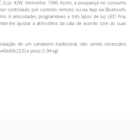
C (Luz: 42W. Ventoinha: 13W). Assim, a poupança no consumo
 ser controlado por controlo remoto ou via App via Bluetooth,
mo 6 velocidades programáveis e três tipos de luz LED: Fria,
mite-lhe ajustar a atmosfera da sala de acordo com as suas
stalação de um candeeiro tradicional, não sendo necessário
40x40x23,5) e peso (1,94 kg)