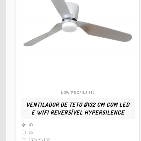
LOW PROFILE SIL
VENTILADOR DE TETO Ø132 CM COM LED
E WIFI REVERSÍVEL HYPERSILENCE
40
35
132x19x132