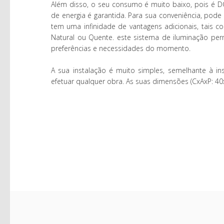
Além disso, o seu consumo é muito baixo, pois é D
de energia é garantida. Para sua conveniência, pode
tem uma infinidade de vantagens adicionais, tais co
Natural ou Quente. este sistema de iluminação per
preferências e necessidades do momento.
A sua instalação é muito simples, semelhante à in
efetuar qualquer obra. As suas dimensões (CxAxP: 40x