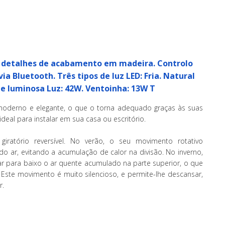
m detalhes de acabamento em madeira. Controlo
a Bluetooth. Três tipos de luz LED: Fria. Natural
e luminosa Luz: 42W. Ventoinha: 13W T
moderno e elegante, o que o torna adequado graças às suas
ideal para instalar em sua casa ou escritório.
iratório reversível. No verão, o seu movimento rotativo
do ar, evitando a acumulação de calor na divisão. No inverno,
r para baixo o ar quente acumulado na parte superior, o que
Este movimento é muito silencioso, e permite-lhe descansar,
r.