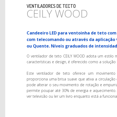
VENTILADORES DE TECTO
CEILY WOOD
Candeeiro LED para ventoinha de teto co
com telecomando ou através da aplicação vi
ou Quente. Níveis graduados de intensidad
O ventilador de teto CEILY WOOD adota um estilo 
características e design, é oferecido como a solução 
Este ventilador de teto oferece um movimento g
proporciona uma brisa suave que ativa a circulação 
pode alterar o seu movimento de rotação e empurra
permite poupar até 30% de energia e aquecimento. 
ver televisão ou ler um livro enquanto está a funciona