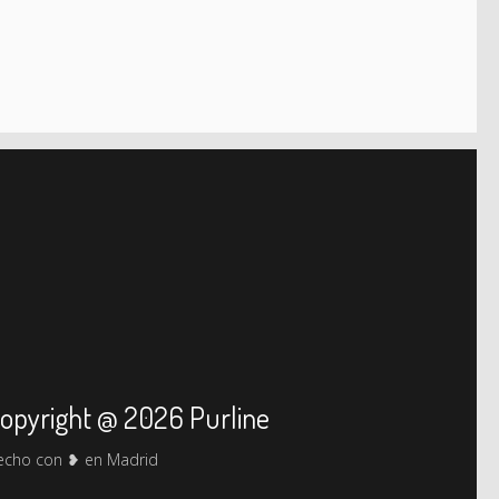
opyright @ 2026 Purline
echo con ❥ en Madrid