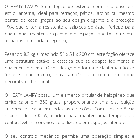
O HEATY LAMPY é um fogão de exterior com uma base em
estilo lanterna, ideal para terraços, pátios, jardins ou mesmo
dentro de casa, graças ao seu design elegante e à proteção
IPX4, que o torna resistente a salpicos de água. Perfeito para
quem quer manter-se quente em espaços abertos ou semi-
fechados com toda a segurança.
Pesando 8,3 kg e medindo 51 x 51 x 200 cm, este fogão oferece
uma estrutura estável e estética que se adapta facilmente a
qualquer ambiente. O seu design em forma de lanterna não só
fornece aquecimento, mas também acrescenta um toque
decorativo e funcional.
O HEATY LAMPY possui um elemento circular de halogéneo que
emite calor em 360 graus, proporcionando uma distribuição
uniforme de calor em todas as direcções. Com uma potência
máxima de 1500 W, é ideal para manter uma temperatura
confortável em convívios ao ar livre ou em espaços interiores.
O seu controlo mecânico permite uma operação simples e