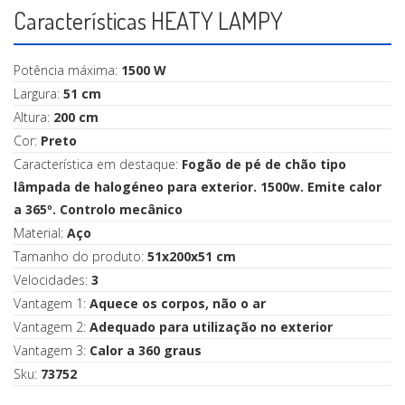
Características HEATY LAMPY
Potência máxima:
1500 W
Largura:
51 cm
Altura:
200 cm
Cor:
Preto
Característica em destaque:
Fogão de pé de chão tipo
lâmpada de halogéneo para exterior. 1500w. Emite calor
a 365º. Controlo mecânico
Material:
Aço
Tamanho do produto:
51x200x51 cm
Velocidades:
3
Vantagem 1:
Aquece os corpos, não o ar
Vantagem 2:
Adequado para utilização no exterior
Vantagem 3:
Calor a 360 graus
Sku:
73752