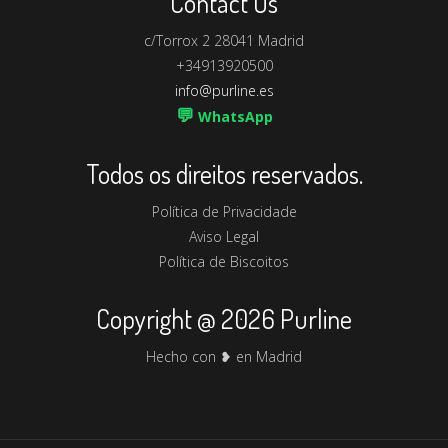
Contact Us
c/Torrox 2 28041 Madrid
+34913920500
info@purline.es
💬
WhatsApp
Todos os direitos reservados.
Política de Privacidade
Aviso Legal
Política de Biscoitos
Copyright @ 2026 Purline
Hecho con ❥ en Madrid