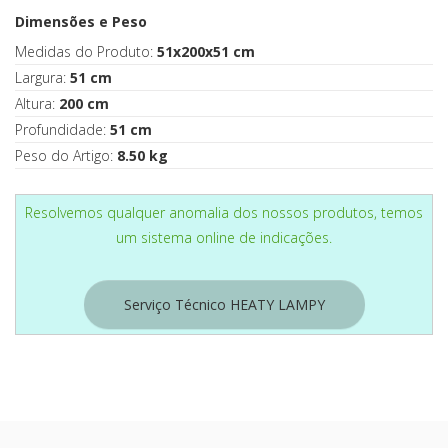
Dimensões e Peso
Medidas do Produto:
51x200x51 cm
Largura:
51 cm
Altura:
200 cm
Profundidade:
51 cm
Peso do Artigo:
8.50 kg
Resolvemos qualquer anomalia dos nossos produtos, temos
um sistema online de indicações.
Serviço Técnico HEATY LAMPY