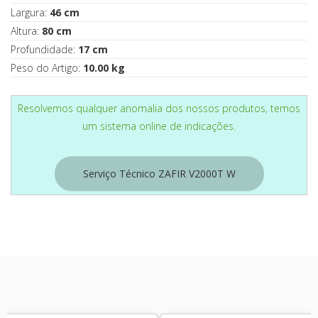
Largura:
46 cm
Altura:
80 cm
Profundidade:
17 cm
Peso do Artigo:
10.00 kg
Resolvemos qualquer anomalia dos nossos produtos, temos
um sistema online de indicações.
Serviço Técnico ZAFIR V2000T W