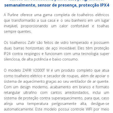
semanalmente, sensor de presença, protecção IPX4
A Purline oferece uma gama completa de toalheiros elétricos
que transformarão a sua casa e o seu banheiro em um lugar
invejável, proporcionando um calor confortável e toalhas
sempre quentes.
Os toalheiros Zafir são feitos de vidro temperado e possuem
duas barras horizontais de aço inoxidável. Eles têm proteção
IP24 contra respingos e funcionam com uma tecnologia super
silenciosa, de alta potência e baixo consumo.
O modelo ZAFIR V2000T W é um produto completo que atua
como toalheiro elétrico e secador de roupas, além de apoiar o
sistema de aquecimento graças ao seu ventilador de ar quente.
Com um design moderno, acabamento em branco e formato
retangular ultrafino com cantos arredondados, inclui um
sistema de proteção contra superaquecimento, para que, caso
atinja uma temperatura perigosamente alta, desligue-se
automaticamente. Este modelo possui controle WIFI por meio