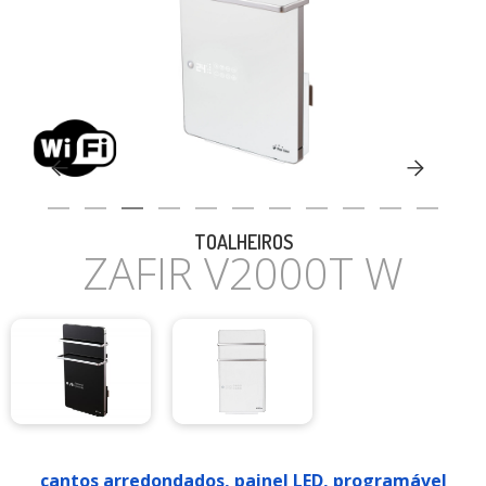
CASA
TOALHEIROS
ZAFIR V2000T W
cantos arredondados, painel LED, programável