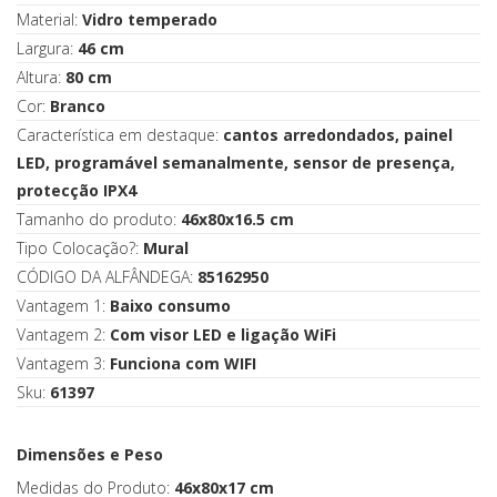
Material:
Vidro temperado
Largura:
46 cm
Altura:
80 cm
Cor:
Branco
Característica em destaque:
cantos arredondados, painel
LED, programável semanalmente, sensor de presença,
protecção IPX4
Tamanho do produto:
46x80x16.5 cm
Tipo Colocação?:
Mural
CÓDIGO DA ALFÂNDEGA:
85162950
Vantagem 1:
Baixo consumo
Vantagem 2:
Com visor LED e ligação WiFi
Vantagem 3:
Funciona com WIFI
Sku:
61397
Dimensões e Peso
Medidas do Produto:
46x80x17 cm