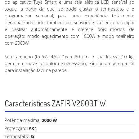
do aplicativo Tuya Smart e uma tela elétrica LCD sensível ao
toque, a partir da qual se pode ajustar o termostato e o
programador semanal, para uma experiência totalmente
personalizada. Inclui também um sensor de presença para ligar
e desligar automaticamente e oferece dois modos de
operação: modo aquecimento com 1800W e modo toalheiro
com 2000W.
Seu tamanho (LxPxA: 46 x 16 x 80 cm) e sua leveza (10 kg)
permitem movê-lo conforme necessário, e inclui também um kit
para instalação fácil na parede.
Características ZAFIR V2000T W
Potência máxima:
2000 W
Protecção:
IPX4
Termóstato:
Si