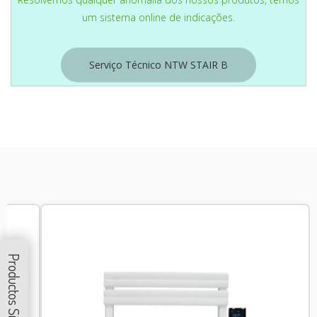
um sistema online de indicações.
Serviço Técnico NTW STAIR B
Productos Similares