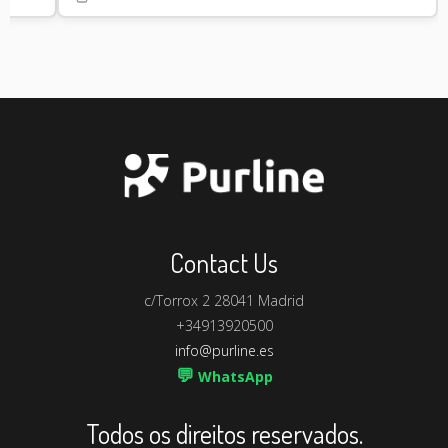
Contact Us
c/Torrox 2 28041 Madrid
+34913920500
info@purline.es
💬
WhatsApp
Todos os direitos reservados.