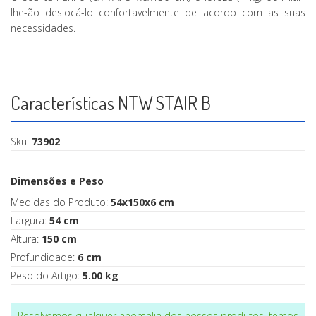
lhe-ão deslocá-lo confortavelmente de acordo com as suas
necessidades.
Características NTW STAIR B
Sku:
73902
Dimensões e Peso
Medidas do Produto:
54x150x6 cm
Largura:
54 cm
Altura:
150 cm
Profundidade:
6 cm
Peso do Artigo:
5.00 kg
Resolvemos qualquer anomalia dos nossos produtos, temos