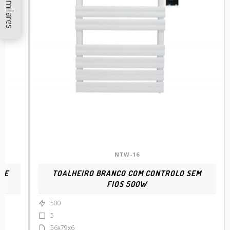
NTW-16
 DE
TOALHEIRO BRANCO COM CONTROLO SEM
A
FIOS 500W
500
5
56x79x6